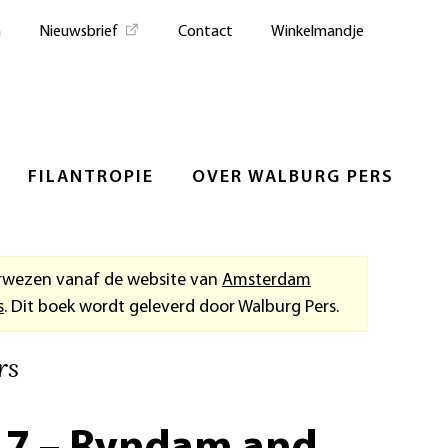
n
Nieuwsbrief
Contact
Winkelmandje
FILANTROPIE
OVER WALBURG PERS
rwezen vanaf de website van
Amsterdam
s
. Dit boek wordt geleverd door Walburg Pers.
rs