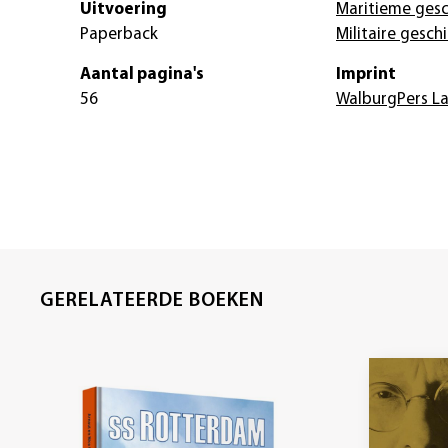
Uitvoering
Maritieme gesc
Paperback
Militaire gesch
Aantal pagina's
Imprint
56
WalburgPers L
GERELATEERDE BOEKEN