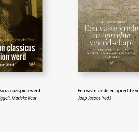
sicus nazispion werd
Een vaste vrede en oprechte v
ggelt, Marieke Keur
Jaap Jacobs (red.)