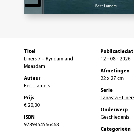
Titel
Publicatieda
Liners 7 – Ryndam and
12 - 08 - 2026
Maasdam
Afmetingen
Auteur
22 x 27 cm
Bert Lamers
Serie
Prijs
Lanasta - Liner
€ 20,00
Onderwerp
ISBN
Geschiedenis
9789464566468
Categorieën