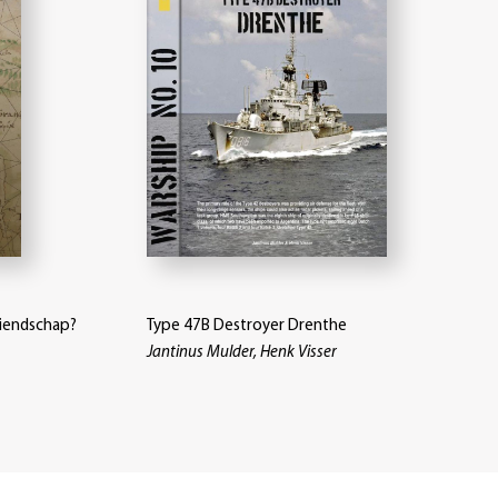
riendschap?
Type 47B Destroyer Drenthe
Jantinus Mulder, Henk Visser