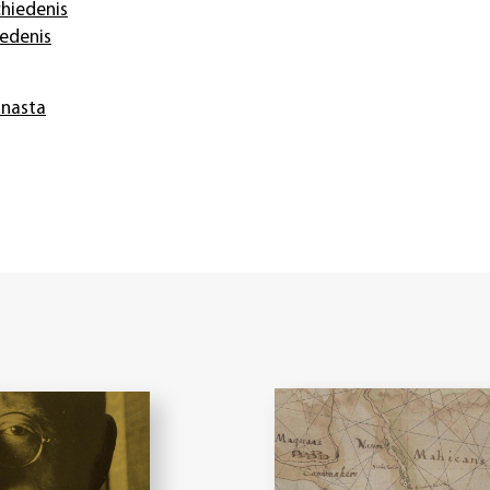
hiedenis
iedenis
anasta