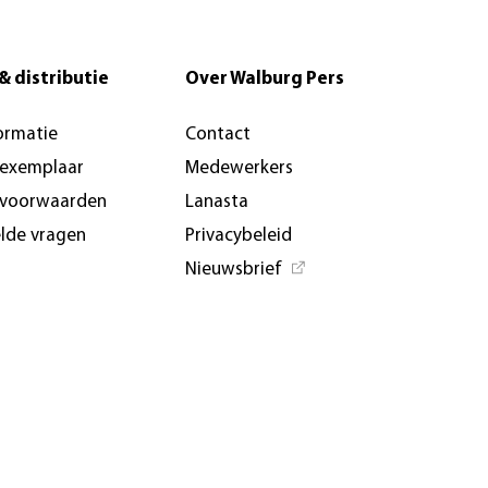
& distributie
Over Walburg Pers
ormatie
Contact
-exemplaar
Medewerkers
svoorwaarden
Lanasta
elde vragen
Privacybeleid
Nieuwsbrief