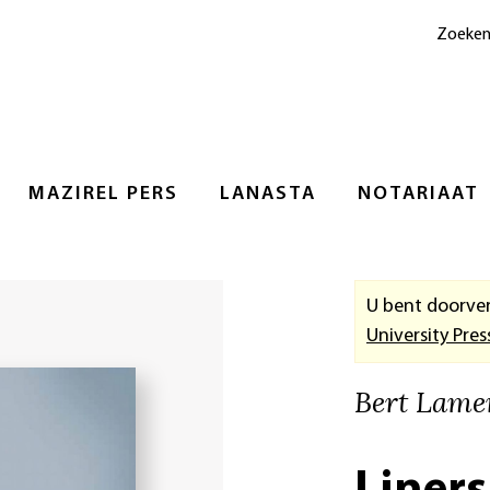
Zoeke
MAZIREL PERS
LANASTA
NOTARIAAT
U bent doorve
University Pres
Bert Lame